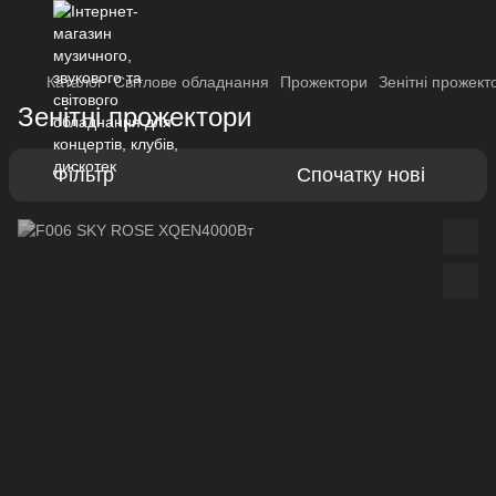
Каталог
Світлове обладнання
Прожектори
Зенітні прожект
Зенітні прожектори
Фільтр
Спочатку нові