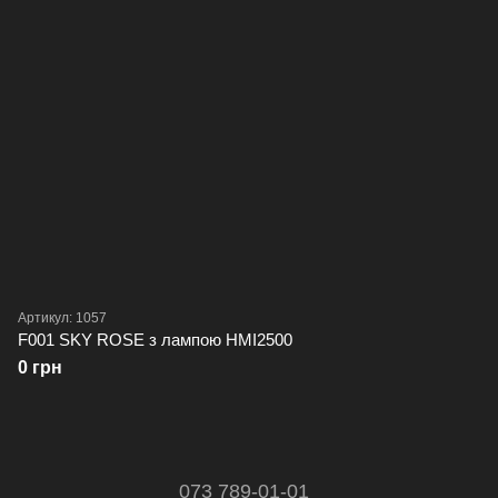
Артикул: 1057
F001 SKY ROSE з лампою HMI2500
0 грн
073 789-01-01