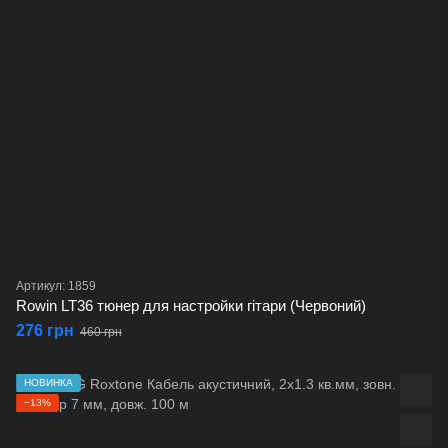
Артикул: 1859
Rowin LT36 тюнер для настройки гітари (Червоний)
276 грн
460 грн
НОВИНКА
−13%