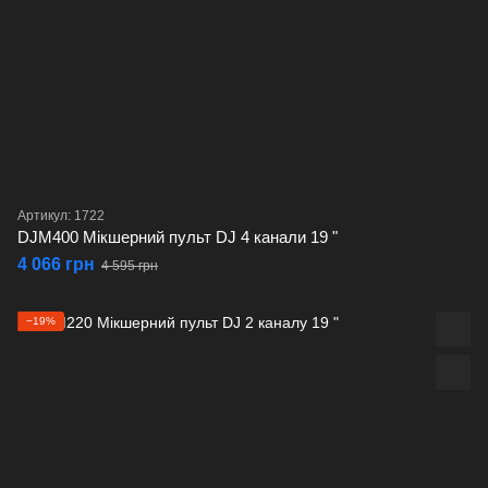
Артикул: 1722
DJM400 Мікшерний пульт DJ 4 канали 19 "
4 066 грн
4 595 грн
−19%