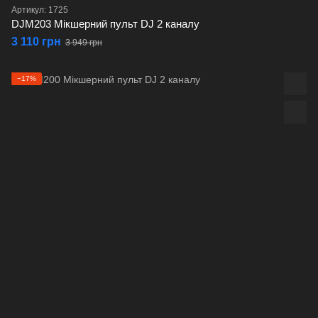
Артикул: 1725
DJM203 Мікшерний пульт DJ 2 каналу
3 110 грн
3 949 грн
−17%