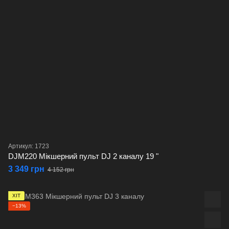
Артикул: 1723
DJM220 Мікшерний пульт DJ 2 каналу 19 "
3 349 грн
4 152 грн
ХІТ
−13%