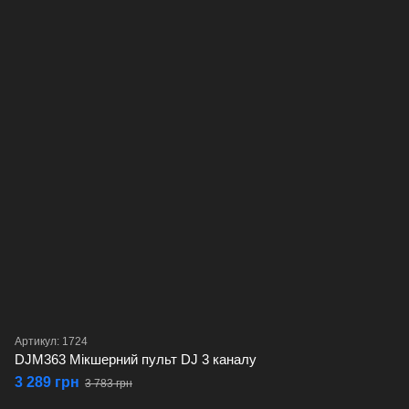
Артикул: 1724
DJM363 Мікшерний пульт DJ 3 каналу
3 289 грн
3 783 грн