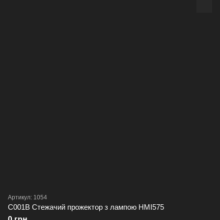
Артикул: 1054
C001B Стежачий прожектор з лампою HMI575
0 грн