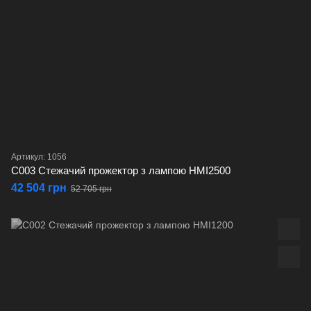
Артикул: 1056
C003 Стежачий прожектор з лампою HMI2500
42 504 грн
52 705 грн