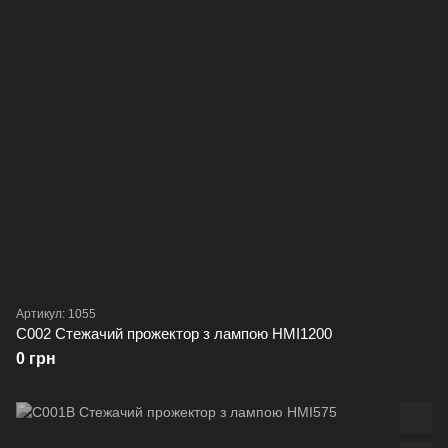
Артикул: 1055
C002 Стежачий прожектор з лампою HMI1200
0 грн