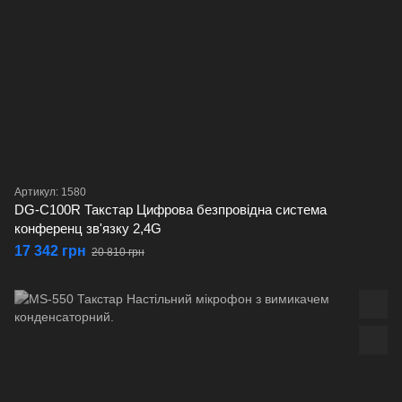
Артикул: 1580
DG-C100R Такстар Цифрова безпровідна система
конференц зв'язку 2,4G
17 342 грн
20 810 грн