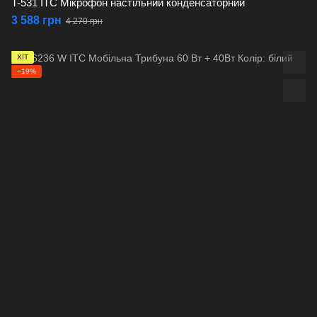
T-531 ITC Мікрофон настільний конденсаторний
3 588 грн
4 270 грн
ХІТ
−19%