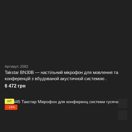
Артикул: 2082
Takstar BN30B — настільний мікрофон для мовлення та
конференцій з вбудованой акустичной системою .
6 472 грн
ХІТ
−18%