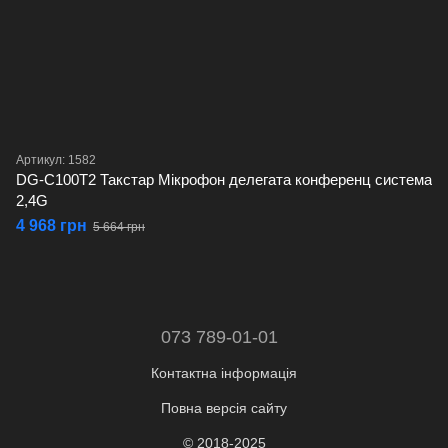
Артикул: 1582
DG-C100T2 Такстар Мікрофон делегата конференц система
2,4G
4 968 грн
5 664 грн
073 789-01-01
Контактна інформація
Повна версія сайту
© 2018-2025