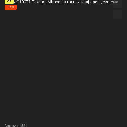
ХІТ
−21%
Артикул: 1581