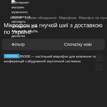
Каталог
Звукове обладнання
Мікрофони
Мікрофон на гнуч
Мікрофон на гнучкій шиї з доставкою
по Україні!
Фільтр
Спочатку нові
НОВИНКА