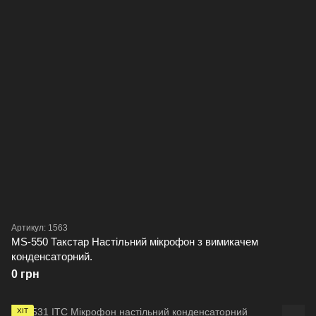
Артикул: 1563
MS-550 Такстар Настільний мікрофон з вимикачем
конденсаторний.
0 грн
ХІТ