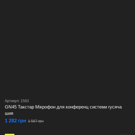
Артикул: 1583
GN45 Такстар Мікрофон для конференц системи гусяча
шия
1 282 грн
1 567 грн