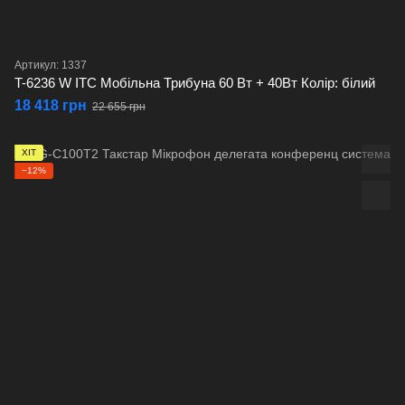
Артикул: 1337
T-6236 W ITC Мобільна Трибуна 60 Вт + 40Вт Колір: білий
18 418 грн
22 655 грн
ХІТ
−12%