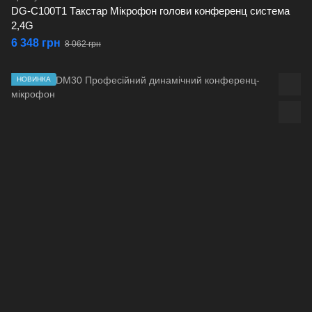
DG-C100T1 Такстар Мікрофон голови конференц система
2,4G
6 348 грн
8 062 грн
НОВИНКА