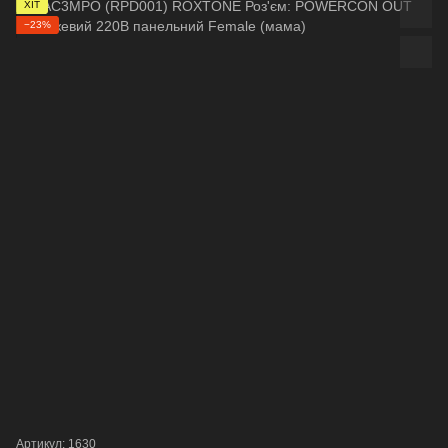
ХІТ
−23%
Артикул: 1630