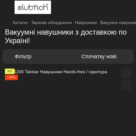
Каталог
Звукове обладнання
Навушники
Вакуумні навушн
Вакуумні навушники з доставкою по
Україні!
Фільтр
Спочатку нові
ХІТ
−20%