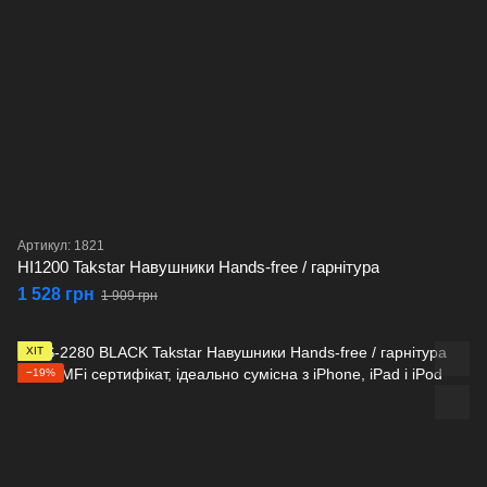
Артикул: 1821
HI1200 Takstar Навушники Hands-free / гарнітура
1 528 грн
1 909 грн
ХІТ
−19%