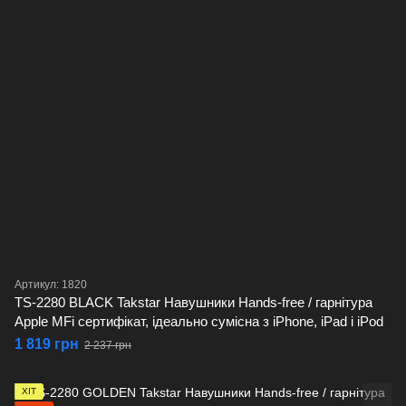
Артикул: 1820
TS-2280 BLACK Takstar Навушники Hands-free / гарнітура
Apple MFi сертифікат, ідеально сумісна з iPhone, iPad і iPod
1 819 грн
2 237 грн
ХІТ