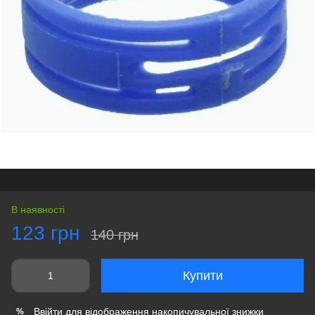
В наявності
123 грн
140 грн
Купити
Ввійти
для відображення накопичувальної знижки
%