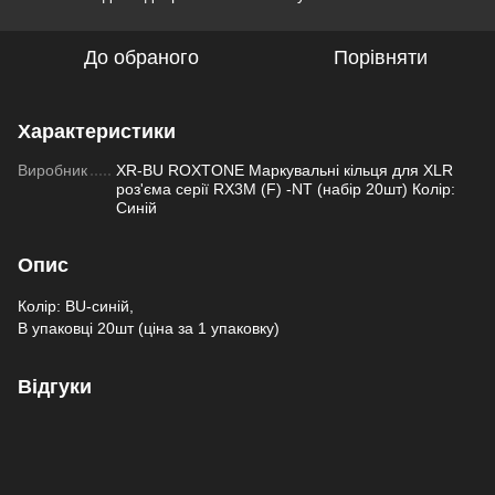
До обраного
Порівняти
Характеристики
Виробник
XR-BU ROXTONE Маркувальні кільця для XLR
роз'єма серії RX3M (F) -NT (набір 20шт) Колір:
Синій
Опис
Колір: BU-синій,
В упаковці 20шт (ціна за 1 упаковку)
Відгуки