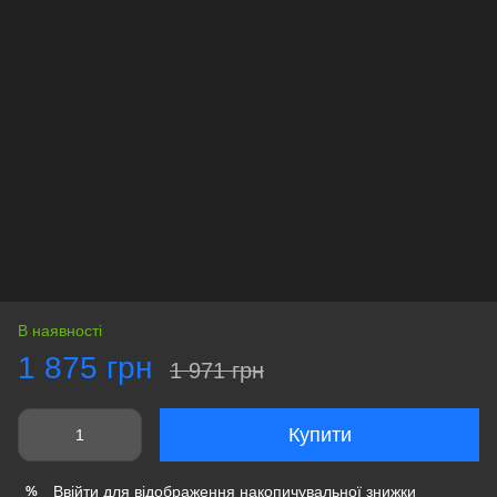
В наявності
1 875 грн
1 971 грн
Купити
Ввійти
для відображення накопичувальної знижки
%