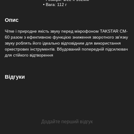
• Вага: 112 г
Опис
Чітке і природне якість звуку перед мікрофоном TAKSTAR CM-
60 разом з ефективною функцією зниження зворотного зв'язку
звуку роблять його ідеально відповідним для використання
оркестрових інструментів. Вбудований попередній підсилювач
для стійкого відтворення
Відгуки
Додайте перший відгук