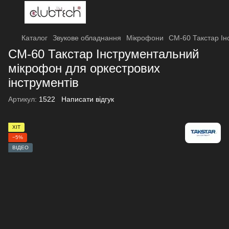
Каталог
Звукове обладнання
Мікрофони
CM-60 Такстар Ін
CM-60 Такстар Інструментальний
мікрофон для оркестрових
інструментів
Артикул:
1522
Написати відгук
ХІТ
−5%
ВІДЕО