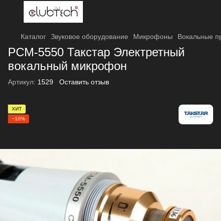
Каталог
Звуковое оборудование
Микрофоны
Вокальные п
PCM-5550 Такстар Электретный
вокальный микрофон
Артикул:
1529
Оставить отзыв
ХИТ
−16%