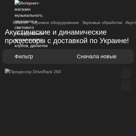
Каталог
Звуковое оборудование
Звуковые обработки
Акус
Акустические и динамические
процессоры с доставкой по Украине!
Фильтр
Сначала новые