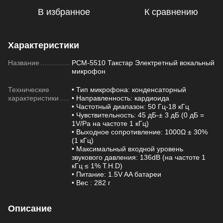
В избранное
К сравнению
Характеристики
Название
PCM-5510 Такстар Электретный вокальный
микрофон
Технические
• Тип микрофона: конденсаторный
характеристики
• Направленность: кардиоида
• Частотный диапазон: 50 Гц-18 кГц
• Чувствительность: 45 дБ-± 3 дБ (0 дБ =
1V/Pa на частоте 1 кГц)
• Выходное сопротивление: 1000Ω ± 30%
(1 кГц)
• Максимальный входной уровень
звукового давления: 136dB (на частоте 1
кГц ≤ 1% T.H.D)
• Питание: 1.5V AA батареи
• Вес : 282 г
Описание