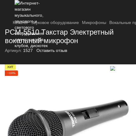
Каталог
Звуковое оборудование
Микрофоны
Вокальные п
PCM-5510 Такстар Электретный
вокальный микрофон
Артикул:
1527
Оставить отзыв
ХИТ
−19%