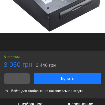
В наличии
3 050 грн
3 446 грн
Купить
Войти
для отображения накопительной скидки
%
В избранное
К сравнению