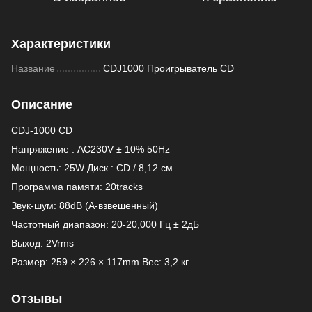
Характеристики
Название
CDJ1000 Проигрыватель CD
Описание
CDJ-1000 CD
Напряжение : AC230V ± 10% 50Hz
Мощность: 25W Диск : CD / 8,12 см
Программа памяти: 20tracks
Звук-шум: 88dB (A-взвешенный)
Частотный диапазон: 20-20,000 Гц ± 2дБ
Выход: 2Vrms
Размер: 259 × 226 × 117mm Вес: 3,2 кг
Отзывы