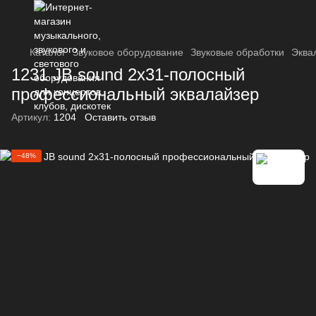
Каталог
Звуковое оборудование
Звуковые обработки
Эква
1231 JB sound 2х31-полосный
профессиональный эквалайзер
Артикул:
1204
Оставить отзыв
−48%