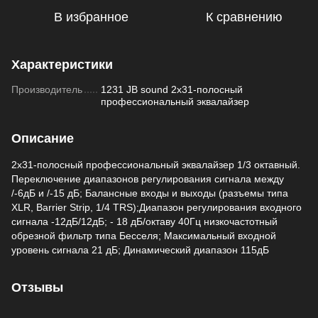
В избранное
К сравнению
Характеристики
Производитель
1231 JB sound 2х31-полосный
профессиональный эквалайзер
Описание
2х31-полосный профессиональный эквалайзер 1/3 октавный.
Переключение диапазонов регулирования сигнала между
/-6дБ и /-15 дБ; Балансные входы и выходы (разъемы типа
XLR, Barrier Strip, 1/4 TRS);Диапазон регулирования входного
сигнала -12дБ/12дБ; - 18 дБ/октаву 40Гц низкочастотный
обрезной фильтр типа Бесселя; Максимальный входной
уровень сигнала 21 дБ; Динамический диапазон 115дБ
Отзывы